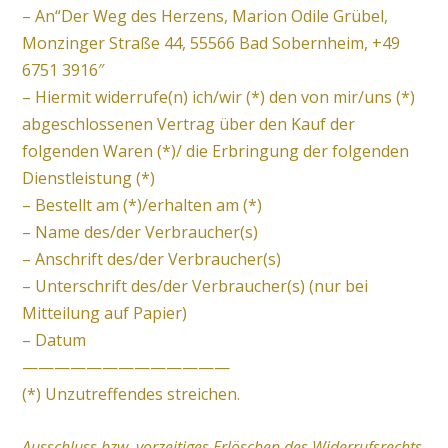
– An“Der Weg des Herzens, Marion Odile Grübel,
Monzinger Straße 44, 55566 Bad Sobernheim, +49
6751 3916″
– Hiermit widerrufe(n) ich/wir (*) den von mir/uns (*)
abgeschlossenen Vertrag über den Kauf der
folgenden Waren (*)/ die Erbringung der folgenden
Dienstleistung (*)
– Bestellt am (*)/erhalten am (*)
– Name des/der Verbraucher(s)
– Anschrift des/der Verbraucher(s)
– Unterschrift des/der Verbraucher(s) (nur bei
Mitteilung auf Papier)
– Datum
—————————————
(*) Unzutreffendes streichen.
Ausschluss bzw. vorzeitiges Erlöschen des Widerrufsrechts