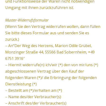
und Funktionsweise der Waren nicht notwendigen
Umgang mit ihnen zurückzuführen ist.
Muster-Widerrufsformular
(Wenn Sie den Vertrag widerrufen wollen, dann füllen
Sie bitte dieses Formular aus und senden Sie es
zurück.)
– An“Der Weg des Herzens, Marion Odile Grübel,
Monzinger Straße 44, 55566 Bad Sobernheim, +49
6751 3916″
– Hiermit widerrufe(n) ich/wir (*) den von mir/uns (*)
abgeschlossenen Vertrag über den Kauf der
folgenden Waren (*)/ die Erbringung der folgenden
Dienstleistung (*)
– Bestellt am (*)/erhalten am (*)
– Name des/der Verbraucher(s)
– Anschrift des/der Verbraucher(s)