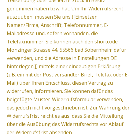
Teilsendung oder das letzte Stück in Besitz
genommen haben bzw. hat. Um Ihr Widerrufsrecht
auszuüben, müssen Sie uns ([Einsetzen:
Namen/Firma, Anschrift, Telefonnummer, E-
Mailadresse und, sofern vorhanden, die
Telefaxnummer. Sie können auch den shortcode
Monzinger Strasse 44, 55566 bad Sobernheim dafür
verwenden, und die Adresse in Einstellungen DE
hinterlegen.]) mittels einer eindeutigen Erklärung
(z.B. ein mit der Post versandter Brief, Telefax oder E-
Mail) über Ihren Entschluss, diesen Vertrag zu
widerrufen, informieren. Sie können dafür das
beigefügte Muster-Widerrufsformular verwenden,
das jedoch nicht vorgeschrieben ist. Zur Wahrung der
Widerrufsfrist reicht es aus, dass Sie die Mitteilung
über die Ausübung des Widerrufsrechts vor Ablauf
der Widerrufsfrist absenden.